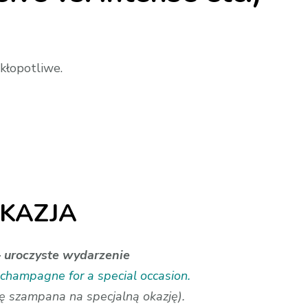
kłopotliwe.
KAZJA
uroczyste wydarzenie
f champagne for a special occasion.
ę szampana na specjalną okazję).