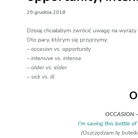
29 grudnia 2018
Dzisiaj chciałabym zwrócić uwagę na wyrazy 
Oto pary, którym się przyjrzymy:
– occasion vs. opportunity
– intensive vs. intense
– older vs. elder
– sick vs. ill
O
OCCASION – 
I’m saving this bottle o
(Oszczędzam tę butelk