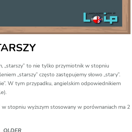
TARSZY
, „starszy” to nie tylko przymiotnik w stopniu
niem „starszy” często zastępujemy słowo „stary”.
dzie”. W tym przypadku, angielskim odpowiednikiem
e).
ary” w stopniu wyższym stosowany w porównaniach ma 2
OLDER