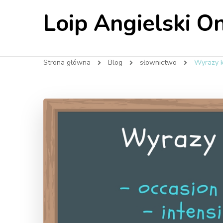
Loip Angielski On
Strona główna
Blog
słownictwo
Wyrazy kł