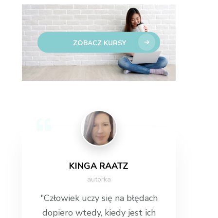
ZOBACZ KURSY
KINGA RAATZ
autorka
"Człowiek uczy się na błędach
dopiero wtedy, kiedy jest ich