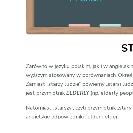
S
Zarówno w języku polskim, jak i w angielskim
wyższym stosowany w porównaniach. Określe
Zamiast „starzy ludzie” powiemy „starsi lu
jest przymiotnik
ELDERLY
(np. elderly peopl
Natomiast „starszy”, czyli przymiotnik „st
angielskie odpowiedniki : older i elder.