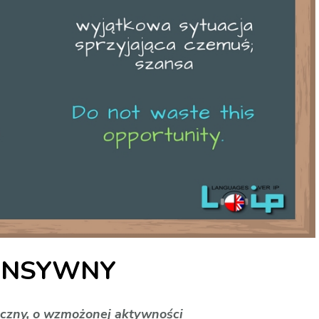
ENSYWNY
czny, o wzmożonej aktywności