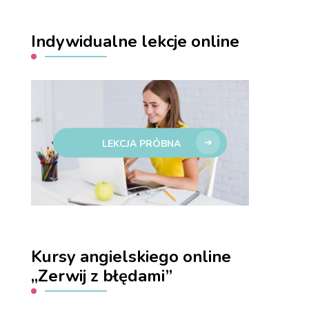
Indywidualne lekcje online
LEKCJA PRÓBNA
Kursy angielskiego online
„Zerwij z błędami”