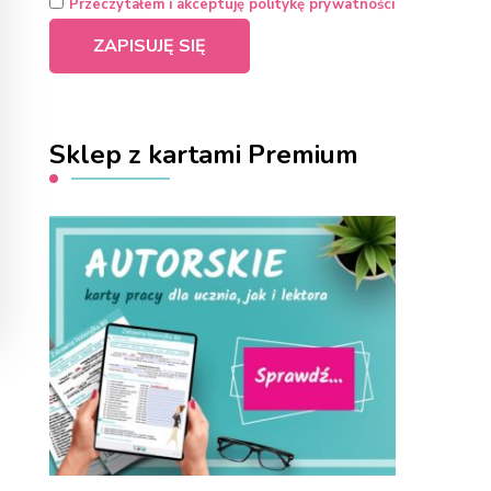
Przeczytałem i akceptuję politykę prywatności
Sklep z kartami Premium