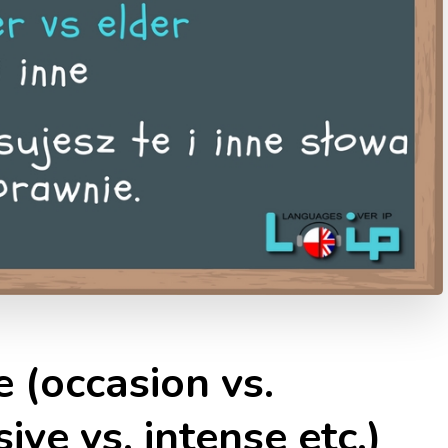
 (occasion vs.
ive vs. intense etc.)