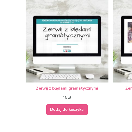
Zerwij z błędami gramatycznymi
Zer
45
zł
Dodaj do koszyka