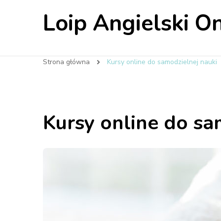
Loip Angielski On
Strona główna
Kursy online do samodzielnej nauki
Kursy online do sa