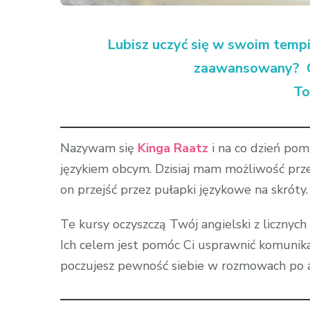
Lubisz uczyć się w swoim temp
zaawansowany? Ch
To
Nazywam się
Kinga Raatz
i na co dzień po
językiem obcym. Dzisiaj mam możliwość przek
on przejść przez pułapki językowe na skróty.
Te kursy oczyszczą Twój angielski z licznyc
Ich celem jest pomóc Ci usprawnić komunik
poczujesz pewność siebie w rozmowach po a