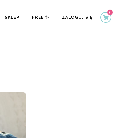
0
SKLEP
FREE ✨
ZALOGUJ SIĘ