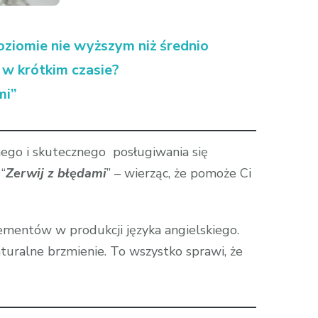
oziomie nie wyższym niż średnio
w krótkim czasie?
mi”
go i skutecznego posługiwania się
“
Zerwij z błędami
” – wierząc, że pomoże Ci
lementów w produkcji języka angielskiego.
uralne brzmienie. To wszystko sprawi, że