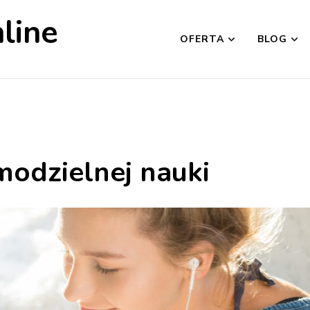
line
OFERTA
BLOG
modzielnej nauki