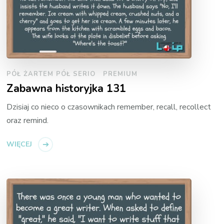
PÓŁ ŻARTEM PÓŁ SERIO
PREMIUM
Zabawna historyjka 131
Dzisiaj co nieco o czasownikach remember, recall, recollect
oraz remind.
WIĘCEJ