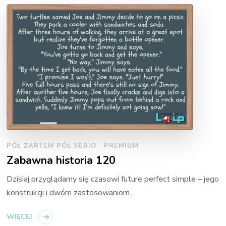
PÓŁ ŻARTEM PÓŁ SERIO
PREMIUM
Zabawna historia 120
Dzisiaj przyglądamy się czasowi future perfect simple – jego
konstrukcji i dwóm zastosowaniom.
WIĘCEJ