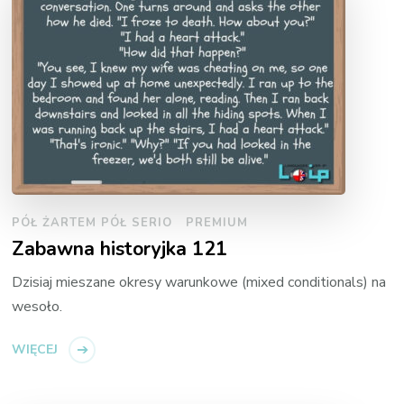
PÓŁ ŻARTEM PÓŁ SERIO
PREMIUM
Zabawna historyjka 121
Dzisiaj mieszane okresy warunkowe (mixed conditionals) na
wesoło.
WIĘCEJ