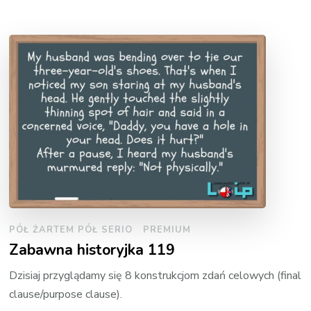
PÓŁ ŻARTEM PÓŁ SERIO
PREMIUM
Zabawna historyjka 119
Dzisiaj przyglądamy się 8 konstrukcjom zdań celowych (final
clause/purpose clause).