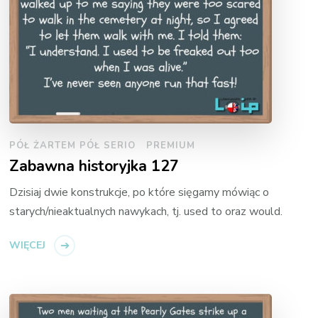
PÓŁ ŻARTEM PÓŁ SERIO
PREMIUM
Zabawna historyjka 127
Dzisiaj dwie konstrukcje, po które sięgamy mówiąc o
starych/nieaktualnych nawykach, tj. used to oraz would.
WIĘCEJ