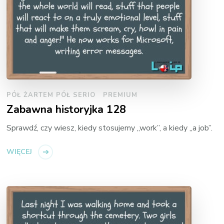
PÓŁ ŻARTEM PÓŁ SERIO
PREMIUM
Zabawna historyjka 128
Sprawdź, czy wiesz, kiedy stosujemy „work”, a kiedy „a job”.
WIĘCEJ