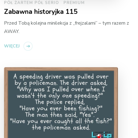
PÓŁ ŻARTEM PÓŁ SERIO
PREMIUM
Zabawna historyjka 115
Przed Tobą kolejna minilekcja z „frejzalami” – tym razem z
AWAY.
WIĘCEJ