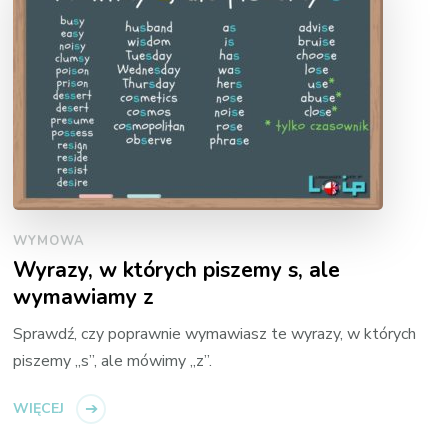
WYMOWA
Wyrazy, w których piszemy s, ale
wymawiamy z
Sprawdź, czy poprawnie wymawiasz te wyrazy, w których
piszemy „s”, ale mówimy „z”.
WIĘCEJ