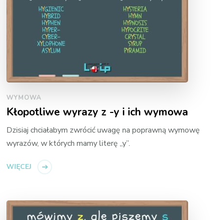
WYMOWA
Kłopotliwe wyrazy z -y i ich wymowa
Dzisiaj chciałabym zwrócić uwagę na poprawną wymowę
wyrazów, w których mamy literę „y”.
WIĘCEJ