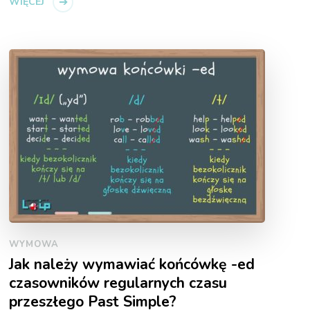
WIĘCEJ
WYMOWA
Jak należy wymawiać końcówkę -ed
czasowników regularnych czasu
przeszłego Past Simple?