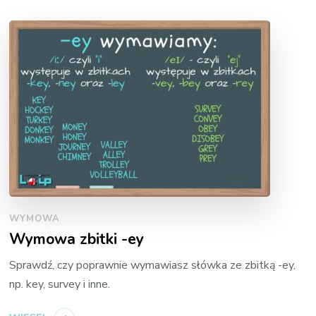
WYMOWA
Wymowa zbitki -ey
Sprawdź, czy poprawnie wymawiasz słówka ze zbitką -ey,
np. key, survey i inne.