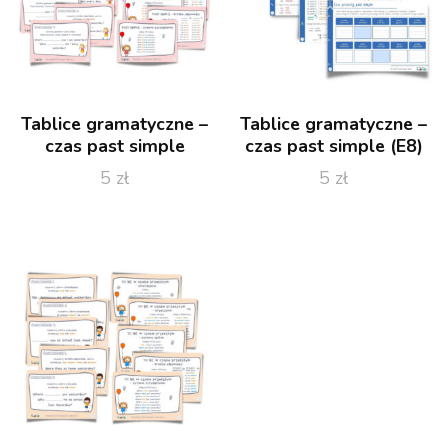
Tablice gramatyczne –
Tablice gramatyczne –
czas past simple
czas past simple (E8)
5
zł
5
zł