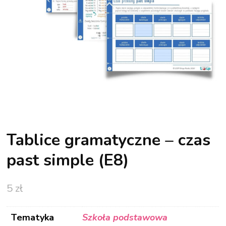
Tablice gramatyczne – czas
past simple (E8)
5
zł
Tematyka
Szkoła podstawowa