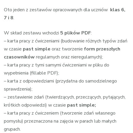
Oto jeden z zestawów opracowanych dla uczniów
klas 6,
7 i 8
.
W skład zestawu wchodzi
5 plików PDF
:
– karta pracy z ćwiczeniami (budowanie różnych typów zdań
w czasie
past simple
oraz tworzenie
form przeszłych
czasowników
regularnych oraz nieregularnych);
– karta pracy z tymi samymi ćwiczeniami w pliku do
wypełnienia (fillable PDF);
– karta z odpowiedziami (przydatna do samodzielnego
sprawdzenia);
– zestawienie zdań (twierdzących, przeczących, pytających,
krótkich odpowiedzi) w czasie
past simple;
– karta pracy z ćwiczeniem (tworzenie zdań własnego
pomysłu) przeznaczona na zajęcia w parach lub małych
grupach.