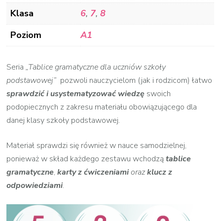
Klasa
6
,
7
,
8
Poziom
A1
Seria
„Tablice gramatyczne dla uczniów szkoły
podstawowej”
pozwoli nauczycielom (jak i rodzicom) łatwo
sprawdzić i usystematyzować wiedzę
swoich
podopiecznych z zakresu materiału obowiązującego dla
danej klasy szkoły podstawowej.
Materiał sprawdzi się również w nauce samodzielnej,
ponieważ w skład każdego zestawu wchodzą
tablice
gramatyczne
,
karty
z ćwiczeniami
oraz
klucz z
odpowiedziami
.