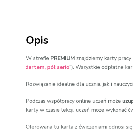
Opis
W strefie
PREMIUM
znajdziemy karty pracy 
żartem, pół serio
”). Wszystkie odpłatne k
Rozwiązanie idealne dla ucznia, jak i nauczyci
Podczas współpracy online uczeń może
uzup
karty w czasie lekcji, uczeń może wykonać ć
Oferowana tu karta z ćwiczeniami odnosi się