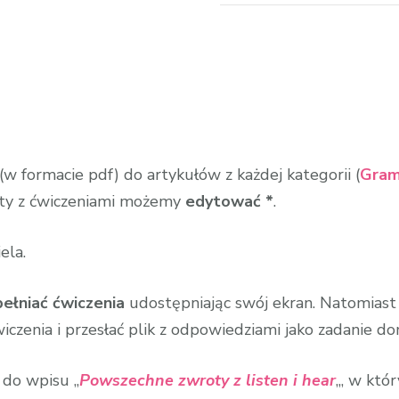
(w formacie pdf) do artykułów z każdej kategorii (
Gram
arty z ćwiczeniami możemy
edytować *
.
ela.
ełniać ćwiczenia
udostępniając swój ekran. Natomiast n
wiczenia i przesłać plik z odpowiedziami jako zadanie 
 do wpisu „
Powszechne zwroty z listen i hear
„, w któ