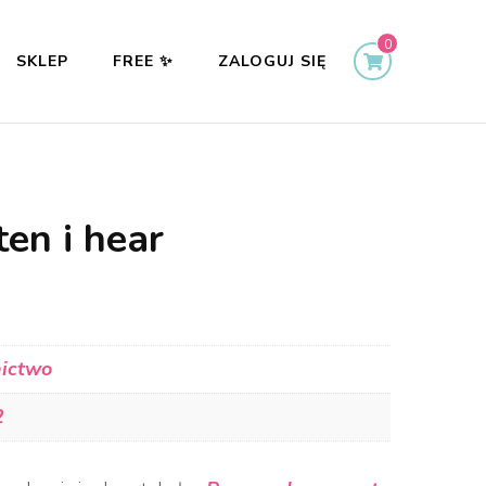
0
SKLEP
FREE ✨
ZALOGUJ SIĘ
ten i hear
ictwo
2