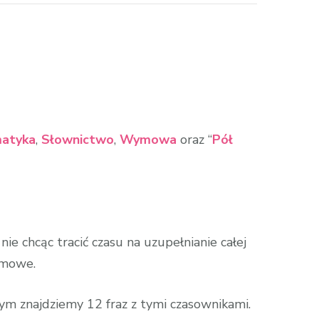
atyka
,
Słownictwo
,
Wymowa
oraz “
Pół
ie chcąc tracić czasu na uzupełnianie całej
domowe.
rym znajdziemy 12 fraz z tymi czasownikami.