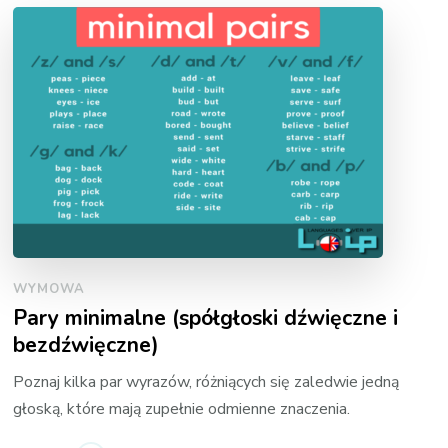
WYMOWA
Pary minimalne (spółgłoski dźwięczne i
bezdźwięczne)
Poznaj kilka par wyrazów, różniących się zaledwie jedną
głoską, które mają zupełnie odmienne znaczenia.