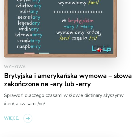
WYMOWA
Brytyjska i amerykańska wymowa – słowa
zakończone na -ary lub -erry
Sprawdź, dlaczego czasami w słowie dictinary słyszymy
/neri/, a czasami /nri/.
WIĘCEJ