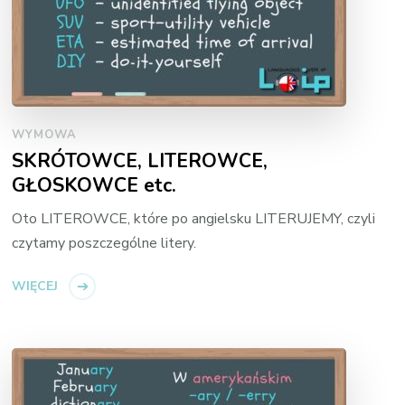
WYMOWA
SKRÓTOWCE, LITEROWCE,
GŁOSKOWCE etc.
Oto LITEROWCE, które po angielsku LITERUJEMY, czyli
czytamy poszczególne litery.
WIĘCEJ