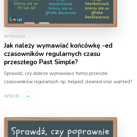
WYMOWA
Jak należy wymawiać końcówkę -ed
czasowników regularnych czasu
przeszłego Past Simple?
Sprawdź, czy dobrze wymawiasz formy przeszłe
czasowników regularnych, np. helped, cleaned oraz wanted?
WIĘCEJ