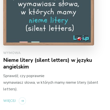
WYMOWA
Nieme litery (silent letters) w języku
angielskim
Sprawdź, czy poprawnie
wymawiasz słowa, w których mamy nieme litery (silent
letters).
WIĘCEJ