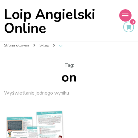
Loip Angielski
Online
0
Strona główna
Sklep
on
Tag
:
on
Wyświetlanie jednego wyniku