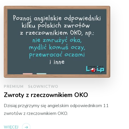
PREMIUM
SŁOWNICTWO
Zwroty z rzeczownikiem OKO
Dzisiaj przyjrzymy się angielskim odpowiednikom 11
zwrotów z rzeczownikiem OKO.
WIĘCEJ