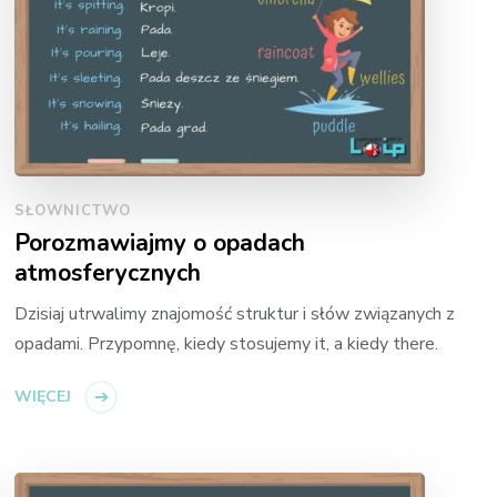
SŁOWNICTWO
Porozmawiajmy o opadach
atmosferycznych
Dzisiaj utrwalimy znajomość struktur i słów związanych z
opadami. Przypomnę, kiedy stosujemy it, a kiedy there.
WIĘCEJ