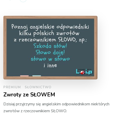
PREMIUM
SŁOWNICTWO
Zwroty ze SŁOWEM
Dzisiaj przyjrzymy się angielskim odpowiednikom niektórych
zwrotów z rzeczownikiem SŁOWO.