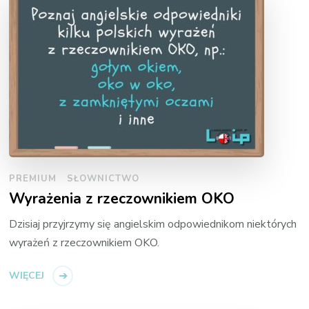
PREMIUM
SŁOWNICTWO
Wyrażenia z rzeczownikiem OKO
Dzisiaj przyjrzymy się angielskim odpowiednikom niektórych
wyrażeń z rzeczownikiem OKO.
WIĘCEJ