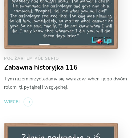
PÓŁ ŻARTEM PÓŁ SERIO
Zabawna historyjka 116
Tym razem przyglądamy się wyrazowi when i jego dwóm
rolom, tj. pytajnej i względnej.
WIĘCEJ