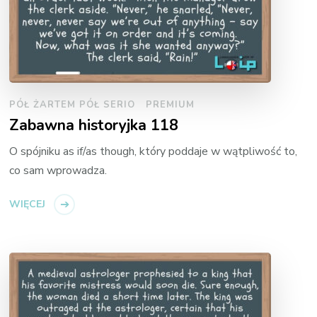
PÓŁ ŻARTEM PÓŁ SERIO
PREMIUM
Zabawna historyjka 118
O spójniku as if/as though, który poddaje w wątpliwość to,
co sam wprowadza.
WIĘCEJ