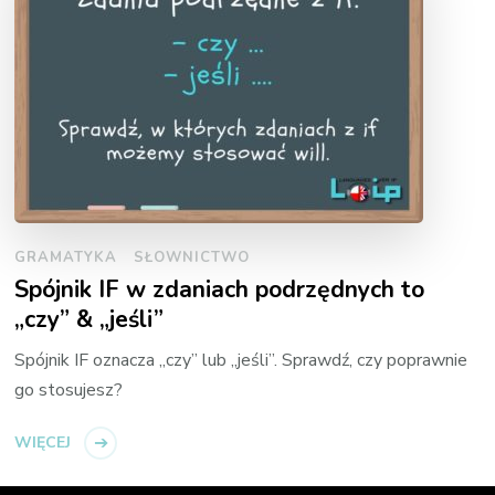
GRAMATYKA
SŁOWNICTWO
Spójnik IF w zdaniach podrzędnych to
„czy” & „jeśli”
Spójnik IF oznacza „czy” lub „jeśli”. Sprawdź, czy poprawnie
go stosujesz?
WIĘCEJ