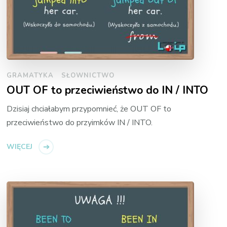
GRAMATYKA
SŁOWNICTWO
OUT OF to przeciwieństwo do IN / INTO
Dzisiaj chciałabym przypomnieć, że OUT OF to
przeciwieństwo do przyimków IN / INTO.
WIĘCEJ