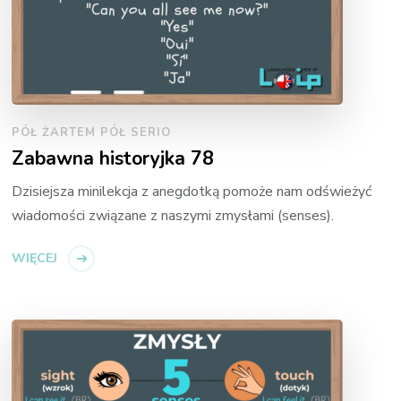
PÓŁ ŻARTEM PÓŁ SERIO
Zabawna historyjka 78
Dzisiejsza minilekcja z anegdotką pomoże nam odświeżyć
wiadomości związane z naszymi zmysłami (senses).
WIĘCEJ