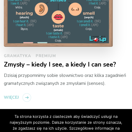
GRAMATYKA
PREMIUM
Zmysły – kiedy I see, a kiedy I can see?
Dzisiaj przypomnimy sobie słownictwo oraz kilka zagadnień
gramatycznych związanych ze zmysłami (senses).
WIĘCEJ
Ta strona korzysta z ciasteczek aby świadczyć usługi na
najwyższym poziomie. Dalsze korzystanie ze strony oznacza,
że zgadzasz się na ich użycie. Szczegółowe informacje na