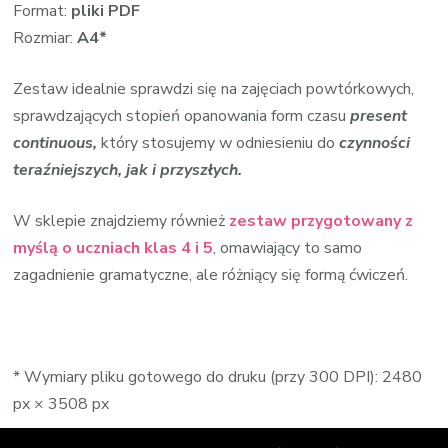
Format:
pliki PDF
Rozmiar:
A4*
Zestaw idealnie sprawdzi się na zajęciach powtórkowych,
sprawdzających stopień opanowania form czasu
present
continuous,
który stosujemy w odniesieniu do
czynności
teraźniejszych, jak i przyszłych.
W sklepie znajdziemy również
zestaw przygotowany z
myślą o uczniach klas 4 i 5
, omawiający to samo
zagadnienie gramatyczne, ale różniący się formą ćwiczeń.
* Wymiary pliku gotowego do druku (przy 300 DPI): 2480
px × 3508 px