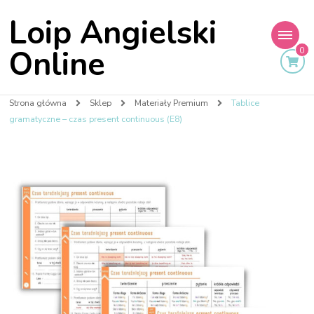
Loip Angielski
Online
0
Strona główna
Sklep
Materiały Premium
Tablice
gramatyczne – czas present continuous (E8)