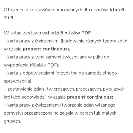
Oto jeden z zestawów opracowanych dla uczniów
klas 6,
7 i 8
.
W skład zestawu wchodzi
5 plików PDF
:
– karta pracy z ćwiczeniami (budowanie różnych typów zdań
w czasie
present continuous
);
– karta pracy z tymi samymi ćwiczeniami w pliku do
wypełnienia (fillable PDF);
– karta z odpowiedziami (przydatna do samodzielnego
sprawdzenia);
– zestawienie zdań (twierdzących, przeczących, pytających,
krótkich odpowiedzi) w czasie
present continuous;
– karta pracy z ćwiczeniem (tworzenie zdań własnego
pomysłu) przeznaczona na zajęcia w parach lub małych
grupach.