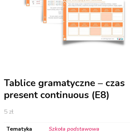
Tablice gramatyczne – czas
present continuous (E8)
5
zł
Tematyka
Szkoła podstawowa