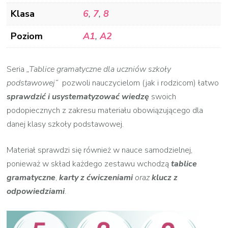
Klasa
6
,
7
,
8
Poziom
A1
,
A2
Seria
„Tablice gramatyczne dla uczniów szkoły
podstawowej”
pozwoli nauczycielom (jak i rodzicom) łatwo
sprawdzić i usystematyzować wiedzę
swoich
podopiecznych z zakresu materiału obowiązującego dla
danej klasy szkoły podstawowej.
Materiał sprawdzi się również w nauce samodzielnej,
ponieważ w skład każdego zestawu wchodzą
tablice
gramatyczne
,
karty
z ćwiczeniami
oraz
klucz z
odpowiedziami
.