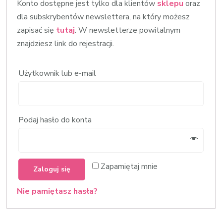
Konto dostępne jest tylko dla klientów
sklepu
oraz
dla subskrybentów newslettera, na który możesz
zapisać się
tutaj
. W newsletterze powitalnym
znajdziesz link do rejestracji.
Użytkownik lub e-mail
Podaj hasło do konta
Zapamiętaj mnie
Zaloguj się
Nie pamiętasz hasła?