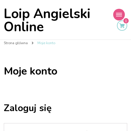
Loip Angielski
Online
0
Strona główna
Moje konto
Moje konto
Zaloguj się