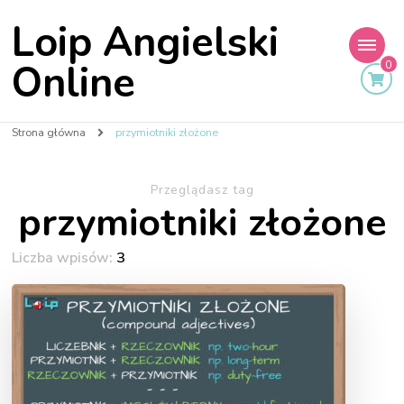
Loip Angielski
Online
0
Strona główna
przymiotniki złożone
Przeglądasz tag
przymiotniki złożone
Liczba wpisów:
3