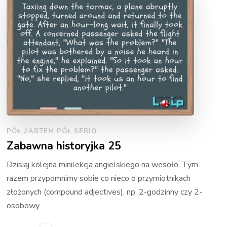
PÓŁ ŻARTEM PÓŁ SERIO
Zabawna historyjka 25
Dzisiaj kolejna minilekcja angielskiego na wesoło. Tym
razem przypomnimy sobie co nieco o przymiotnikach
złożonych (compound adjectives), np. 2-godzinny czy 2-
osobowy.