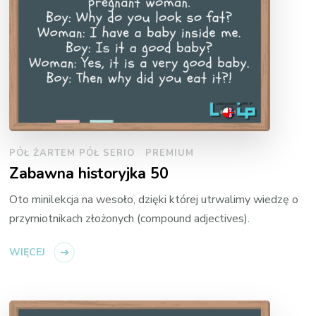
PÓŁ ŻARTEM PÓŁ SERIO
PREMIUM
Zabawna historyjka 50
Oto minilekcja na wesoło, dzięki której utrwalimy wiedzę o
przymiotnikach złożonych (compound adjectives).
WIĘCEJ