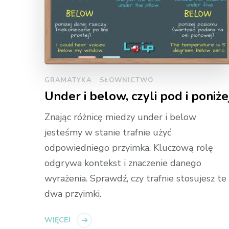
GRAMATYKA
SŁOWNICTWO
Under i below, czyli pod i poniże
Znając różnicę miedzy under i below
jesteśmy w stanie trafnie użyć
odpowiedniego przyimka. Kluczową rolę
odgrywa kontekst i znaczenie danego
wyrażenia. Sprawdź, czy trafnie stosujesz te
dwa przyimki.
WIĘCEJ