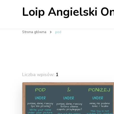
Loip Angielski On
Strona główna
pod
Liczba wpisów:
1