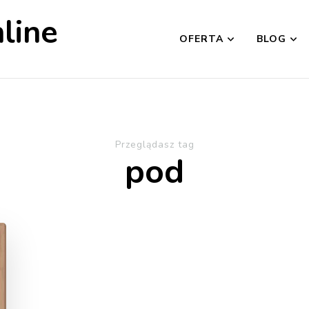
line
OFERTA
BLOG
Przeglądasz tag
pod