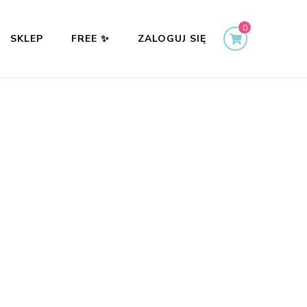
0
SKLEP
FREE ✨
ZALOGUJ SIĘ