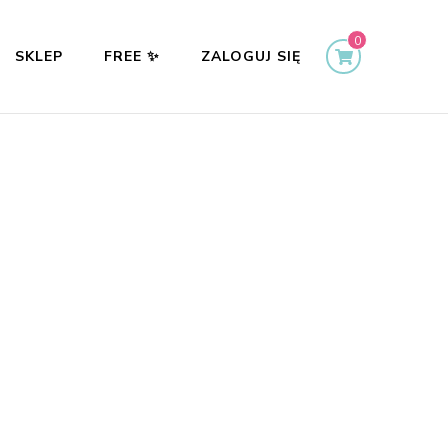
0
SKLEP
FREE ✨
ZALOGUJ SIĘ