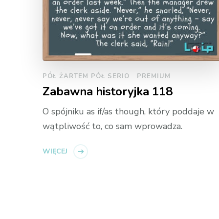
PÓŁ ŻARTEM PÓŁ SERIO
PREMIUM
Zabawna historyjka 118
O spójniku as if/as though, który poddaje w
wątpliwość to, co sam wprowadza.
WIĘCEJ