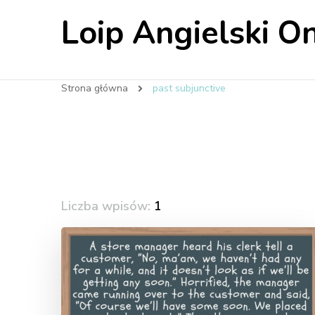
Loip Angielski On
Strona główna
past subjunctive
Liczba wpisów:
1