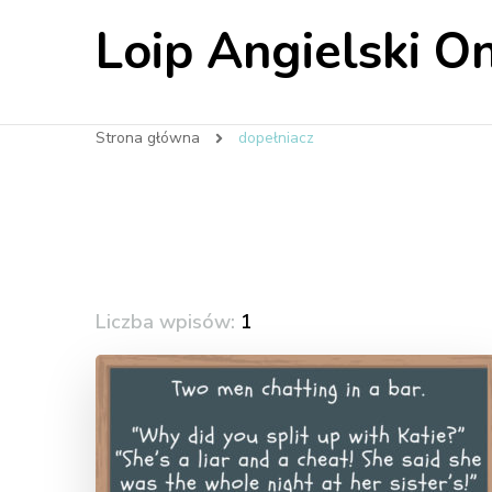
Loip Angielski On
Strona główna
dopełniacz
Liczba wpisów:
1