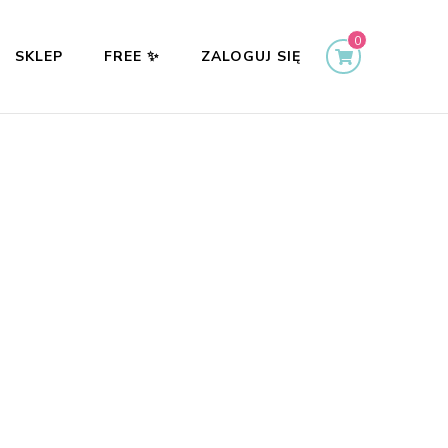
0
SKLEP
FREE ✨
ZALOGUJ SIĘ