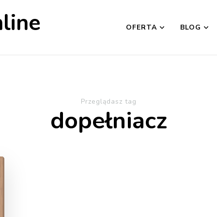
line
OFERTA
BLOG
Przeglądasz tag
dopełniacz