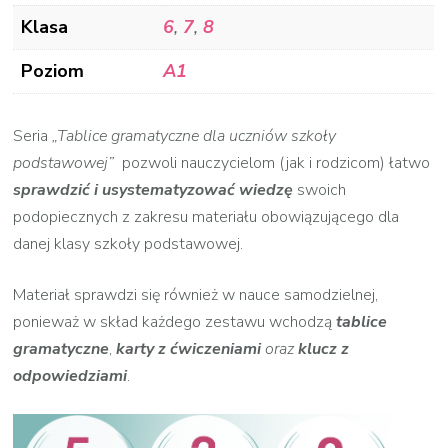
Klasa
6
,
7
,
8
Poziom
A1
Seria
„Tablice gramatyczne dla uczniów szkoły
podstawowej”
pozwoli nauczycielom (jak i rodzicom) łatwo
sprawdzić i usystematyzować wiedzę
swoich
podopiecznych z zakresu materiału obowiązującego dla
danej klasy szkoły podstawowej.
Materiał sprawdzi się również w nauce samodzielnej,
ponieważ w skład każdego zestawu wchodzą
tablice
gramatyczne
,
karty
z ćwiczeniami
oraz
klucz z
odpowiedziami
.