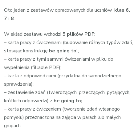
Oto jeden z zestawów opracowanych dla uczniów
klas 6,
7 i 8
.
W skład zestawu wchodzi
5 plików PDF
:
– karta pracy z ćwiczeniami (budowanie różnych typów zdań,
stosując konstrukcję
be going to
);
– karta pracy z tymi samymi ćwiczeniami w pliku do
wypełnienia (fillable PDF);
– karta z odpowiedziami (przydatna do samodzielnego
sprawdzenia);
– zestawienie zdań (twierdzących, przeczących, pytających,
krótkich odpowiedzi) z
be going to;
– karta pracy z ćwiczeniem (tworzenie zdań własnego
pomysłu) przeznaczona na zajęcia w parach lub małych
grupach.