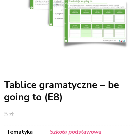
Tablice gramatyczne – be
going to (E8)
5
zł
Tematyka
Szkoła podstawowa