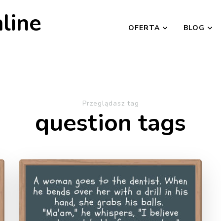
line
OFERTA
BLOG
Przeglądasz tag
question tags