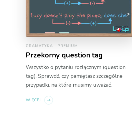
GRAMATYKA
PREMIUM
Przekorny question tag
Wszystko o pytaniu rozłącznym (question
tag). Sprawdź, czy pamiętasz szczególne
przypadki, na które musimy uważać.
WIĘCEJ