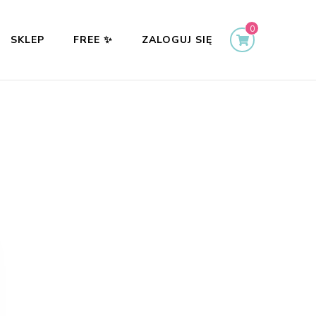
0
SKLEP
FREE ✨
ZALOGUJ SIĘ